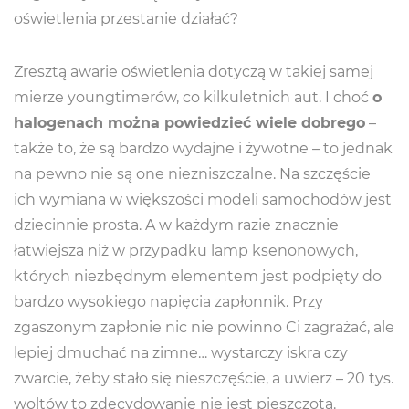
oświetlenia przestanie działać?
Zresztą awarie oświetlenia dotyczą w takiej samej
mierze youngtimerów, co kilkuletnich aut. I choć
o
halogenach można powiedzieć wiele dobrego
–
także to, że są bardzo wydajne i żywotne – to jednak
na pewno nie są one niezniszczalne. Na szczęście
ich wymiana w większości modeli samochodów jest
dziecinnie prosta. A w każdym razie znacznie
łatwiejsza niż w przypadku lamp ksenonowych,
których niezbędnym elementem jest podpięty do
bardzo wysokiego napięcia zapłonnik. Przy
zgaszonym zapłonie nic nie powinno Ci zagrażać, ale
lepiej dmuchać na zimne… wystarczy iskra czy
zwarcie, żeby stało się nieszczęście, a uwierz – 20 tys.
woltów to zdecydowanie nie jest pieszczota.