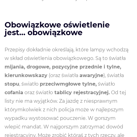
Obowiązkowe oświetlenie
jest… obowiązkowe
Przepisy dokładnie określają, które lampy wchodzą
w skład oświetlenia obowiązkowego. Są to światła
mijania, drogowe, pozycyjne przednie i tylne,
kierunkowskazy
(oraz światła
awaryjne
), światła
stopu
, światło
przeciwmgłowe tylne,
światło
cofania
oraz światło
tablicy rejestracyjnej.
Od tej
listy nie ma wyjątków. Za jazdę z niesprawnym
którymkolwiek z nich policja może w najlepszym
wypadku wystosować pouczenie. W gorszym
wlepić mandat. W najgorszym zatrzymać dowód
rejestracyjny. Może zrobić którąś z tych rzeczy, ale