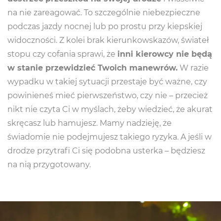
na nie zareagować. To szczególnie niebezpieczne
podczas jazdy nocnej lub po prostu przy kiepskiej
widoczności. Z kolei brak kierunkowskazów, świateł
stopu czy cofania sprawi, że
inni kierowcy nie będą
w stanie przewidzieć Twoich manewrów.
W razie
wypadku w takiej sytuacji przestaje być ważne, czy
powinieneś mieć pierwszeństwo, czy nie – przecież
nikt nie czyta Ci w myślach, żeby wiedzieć, że akurat
skręcasz lub hamujesz. Mamy nadzieję, że
świadomie nie podejmujesz takiego ryzyka. A jeśli w
drodze przytrafi Ci się podobna usterka – będziesz
na nią przygotowany.