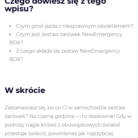
Czego dowiesz się z tego
wpisu?
Czym grozi jazda z niesprawnym oświetleniem?
Czym jest zestaw żarówek NewEmergency
BOX?
Z czego składa się zestaw NewEmergency
BOX?
W skrócie
Zastanawiasz się, po co Ci w samochodzie zestaw
żarówek? Na czarną godzinę – i to dosłownie! Gdy w
podróży nagle któreś z obowiązkowych świateł
przestaje świecić, powinieneś jak najszybciej