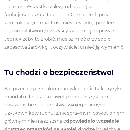
nie musi. Wszystko zależy od dobrej woli
funkcjonariusza, a także… od Ciebie. Jeśli przy
kontroli natychmiast usuniesz usterkę, problem
będzie załatwiony i wszyscy zapomną o sprawie.
Jednak żeby to zrobić, musisz mieć przy sobie
zapasową żarówkę. I, oczywiście, umieć ją wymienić.
Tu chodzi o bezpieczeństwo!
Ale przecież przepalona żarówka to nie tylko ryzyko
mandatu. To też – a nawet przede wszystkim! –
narażanie bezpieczeństwa swojego i innych
użytkowników ruchu. Z niesprawnym oświetleniem
głównym nie masz szans o
dpowiednio wcześnie
dostrzec przeszkód na swojej drodze
i właściwie