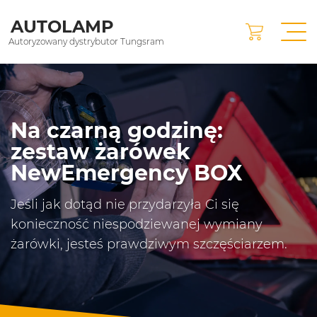
AUTOLAMP
Autoryzowany dystrybutor Tungsram
Na czarną godzinę:
zestaw żarówek
NewEmergency BOX
Jeśli jak dotąd nie przydarzyła Ci się
konieczność niespodziewanej wymiany
żarówki, jesteś prawdziwym szczęściarzem.