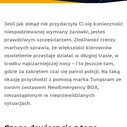
Jeśli jak dotąd nie przydarzyła Ci się konieczność
niespodziewanej wymiany żarówki, jesteś
prawdziwym szczęściarzem. Złośliwość rzeczy
martwych sprawia, że większości kierowców
oświetlenie przestaje działać w długiej trasie, w
środku najczarniejszej nocy – i to jeszcze tam,
gdzie za zakrętem czai się patrol policji. Na taką
okazję przychodzi z pomocą marka Tungsram ze
swoim zestawem NewEmergency BOX,
niezastąpionym w nieprzewidzianych
sytuacjach.