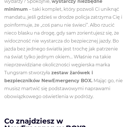
wydarzy? Spokojnie,
wystarczy niezbędne
minimum
– taki komplet, który pozwoli Ci uniknąć
mandatu, jeśli gdzieś w drodze policja zatrzyma Cię i
poinformuje, że „coś panu nie świeci”. Albo rzucić
nieco blasku na drogę, gdy sam zorientujesz się, że
widoczność nie wystarcza do bezpiecznej jazdy. Bo
jazda bez jednego światła jest trochę jak patrzenie
na świat tylko jednym okiem… Właśnie na takie
nieprzewidziane okoliczności węgierska marka
Tungsram stworzyła
zestaw żarówek i
bezpieczników NewEmergency BOX.
Mając go, nie
musisz martwić się podstawowymi naprawami
obowiązkowego oświetlenia w podróży.
Co znajdziesz w