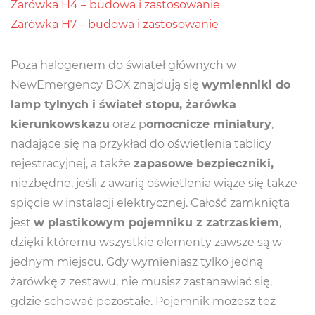
Żarówka H4 – budowa i zastosowanie
Żarówka H7 – budowa i zastosowanie
Poza halogenem do świateł głównych w
NewEmergency BOX znajdują się
wymienniki do
lamp tylnych i świateł stopu, żarówka
kierunkowskazu
oraz p
omocnicze miniatury
,
nadające się na przykład do oświetlenia tablicy
rejestracyjnej, a także
zapasowe bezpieczniki,
niezbędne, jeśli z awarią oświetlenia wiąże się także
spięcie w instalacji elektrycznej. Całość zamknięta
jest
w plastikowym pojemniku z zatrzaskiem
,
dzięki któremu wszystkie elementy zawsze są w
jednym miejscu. Gdy wymieniasz tylko jedną
żarówkę z zestawu, nie musisz zastanawiać się,
gdzie schować pozostałe. Pojemnik możesz też