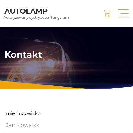
AUTOLAMP
Autoryzowany dystrybutor Tungsram
Kontakt
Imię i nazwisko
Cztaj
więcej