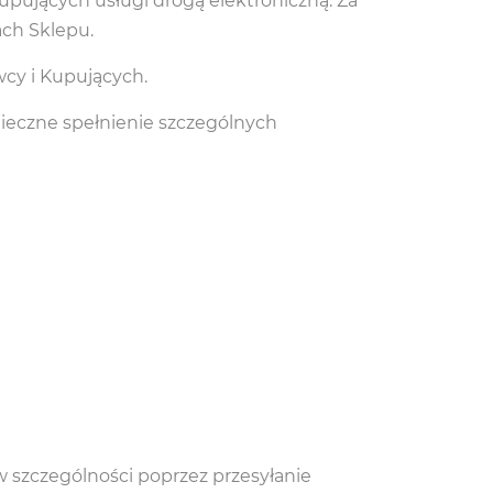
pujących usługi drogą elektroniczną. Za
ch Sklepu.
wcy i Kupujących.
nieczne spełnienie szczególnych
w szczególności poprzez przesyłanie