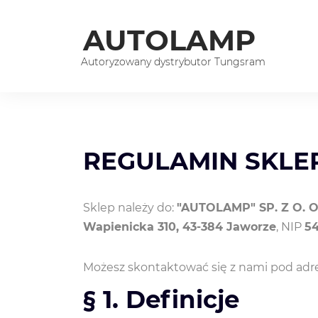
AUTOLAMP
Autoryzowany dystrybutor Tungsram
REGULAMIN SKLEP
Sklep należy do:
"AUTOLAMP" SP. Z O. O
Wapienicka 310, 43-384 Jaworze
, NIP
5
Możesz skontaktować się z nami pod ad
§ 1. Definicje