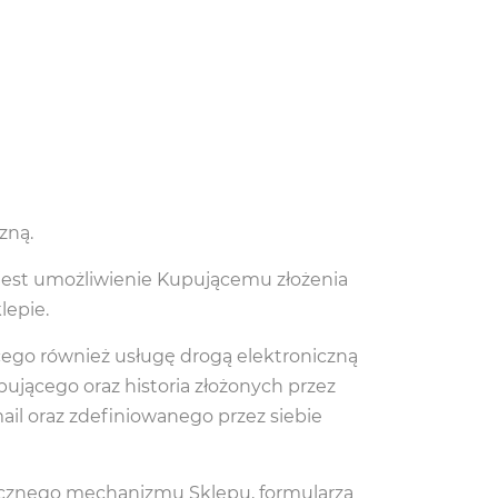
zną.
jest umożliwienie Kupującemu złożenia
lepie.
cego również usługę drogą elektroniczną
jącego oraz historia złożonych przez
il oraz zdefiniowanego przez siebie
tycznego mechanizmu Sklepu, formularza