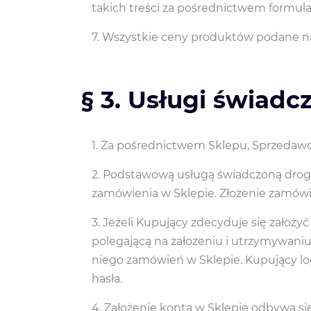
takich treści za pośrednictwem formul
Wszystkie ceny produktów podane na
§ 3. Usługi świadc
Za pośrednictwem Sklepu, Sprzedawca
Podstawową usługą świadczoną drogą
zamówienia w Sklepie. Złożenie zamówie
Jeżeli Kupujący zdecyduje się założy
polegającą na założeniu i utrzymywani
niego zamówień w Sklepie. Kupujący lo
hasła.
Założenie konta w Sklepie odbywa si