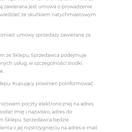
wcą zawierana jest umowa o prowadzenie
powiedzieć ze skutkiem natychmiastowym
atomiast umowy sprzedaży zawierane za
em ze Sklepu, Sprzedawca podejmuje
nych usług, w szczególności środki
e.
klepu. Kupujący powinien poinformować
nictwem poczty elektronicznej na adres
odać imię i nazwisko, adres do
iem Sklepu. Sprzedawca będzie
enta o jej rozstrzygnięciu na adres e-mail