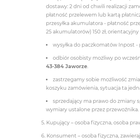
dostawy: 2 dni od chwili realizacji zam
płatność przelewem lub kartą płatniczą
przesyłka akumulatora - płatność prz
25 akumulatorów) 150 zł, orientacyjny 
wysyłka do paczkomatów Inpost - prz
odbiór osobisty możliwy po wcześn
43-384 Jaworze
.
zastrzegamy sobie możliwość zmian
koszyku zamówienia, sytuacja ta jedn
sprzedający ma prawo do zmiany s
wymiary ustalone przez przewoźnika.
Kupujący – osoba fizyczna, osoba pr
Konsument – osoba fizyczna, zawiera