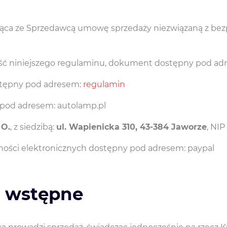
jąca ze Sprzedawcą umowę sprzedaży niezwiązaną z bezpo
zęść niniejszego regulaminu, dokument dostępny pod a
ostępny pod adresem:
regulamin
y pod adresem: autolamp.pl
 O.
, z siedzibą:
ul. Wapienicka 310, 43-384 Jaworze
, NIP
atności elektronicznych dostępny pod adresem: paypal
a wstępne