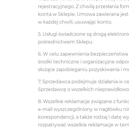
rejestracyjnego. Z chwilą przesłania 
konta w Sklepie. Umowa zawierana jes
w każdej chwili, usuwając konto.
Usługi świadczone są drogą elektron
pośrednictwem Sklepu.
W celu zapewnienia bezpieczeństwa 
środki techniczne i organizacyjne odp
służące zapobieganiu pozyskiwania i m
Sprzedawca podejmuje działania w c
Sprzedawcę o wszelkich nieprawidłowo
Wszelkie reklamacje związane z funk
e-mail wyszczególniony w nagłówku nin
korespondencji, a także rodzaj i datę
rozpatrywać wszelkie reklamacje w termi