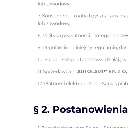
lub zawodową,
Konsument – osoba fizyczna, zawiera
lub zawodową,
Polityka prywatności – Integralna c
Regulamin – niniejszy regulamin, d
Sklep – sklep internetowy działając
Sprzedawca –
"AUTOLAMP" SP. Z O.
Płatności elektroniczne – Serwis pł
§ 2. Postanowieni