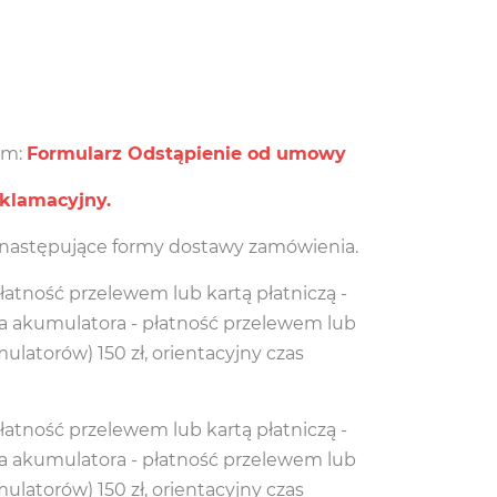
em:
Formularz Odstąpienie od umowy
eklamacyjny.
następujące formy dostawy zamówienia.
 płatność przelewem lub kartą płatniczą -
yłka akumulatora - płatność przelewem lub
ulatorów) 150 zł, orientacyjny czas
 płatność przelewem lub kartą płatniczą -
yłka akumulatora - płatność przelewem lub
ulatorów) 150 zł, orientacyjny czas