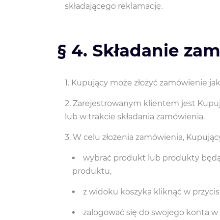
składającego reklamację.
§ 4. Składanie za
Kupujący może złożyć zamówienie jako
Zarejestrowanym klientem jest Kupują
lub w trakcie składania zamówienia.
W celu złożenia zamówienia, Kupujący
wybrać produkt lub produkty będą
produktu,
z widoku koszyka kliknąć w przycisk
zalogować się do swojego konta w S