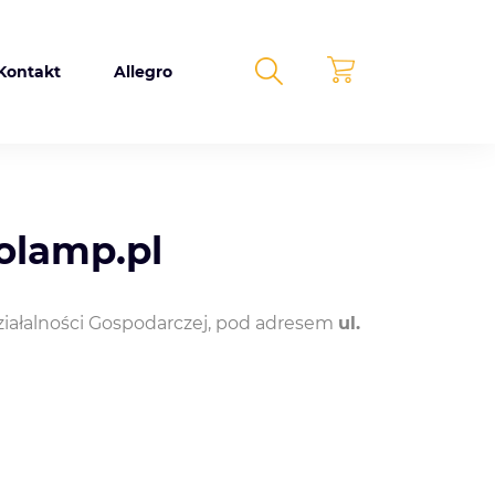
Kontakt
Allegro
lamp.pl
Działalności Gospodarczej, pod adresem
ul.