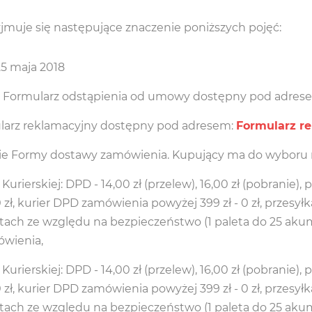
jmuje się następujące znaczenie poniższych pojęć:
25 maja 2018
 Formularz odstąpienia od umowy dostępny pod adres
larz reklamacyjny dostępny pod adresem:
Formularz r
ie Formy dostawy zamówienia. Kupujący ma do wyboru 
rierskiej: DPD - 14,00 zł (przelew), 16,00 zł (pobranie),
00 zł, kurier DPD zamówienia powyżej 399 zł - 0 zł, przes
letach ze względu na bezpieczeństwo (1 paleta do 25 akum
mówienia,
rierskiej: DPD - 14,00 zł (przelew), 16,00 zł (pobranie),
00 zł, kurier DPD zamówienia powyżej 399 zł - 0 zł, przes
letach ze względu na bezpieczeństwo (1 paleta do 25 akum