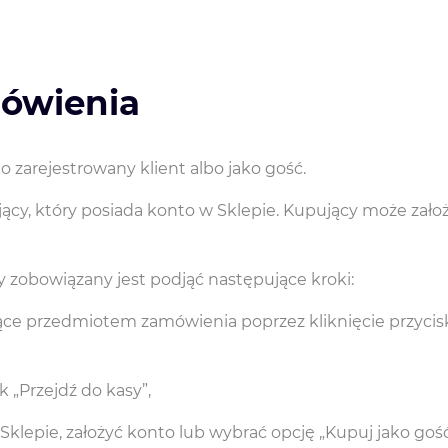
mówienia
 zarejestrowany klient albo jako gość.
cy, który posiada konto w Sklepie. Kupujący może założ
 zobowiązany jest podjąć następujące kroki:
ce przedmiotem zamówienia poprzez kliknięcie przycisk
 „Przejdź do kasy”,
klepie, założyć konto lub wybrać opcję „Kupuj jako gość