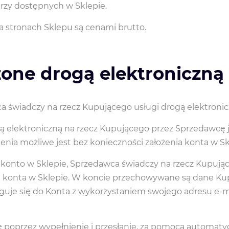
arzy dostępnych w Sklepie.
 stronach Sklepu są cenami brutto.
zone drogą elektroniczną
 świadczy na rzecz Kupującego usługi drogą elektronic
 elektroniczną na rzecz Kupującego przez Sprzedawcę 
nia możliwe jest bez konieczności założenia konta w Sk
ć konto w Sklepie, Sprzedawca świadczy na rzecz Kupują
u konta w Sklepie. W koncie przechowywane są dane Kupu
guje się do Konta z wykorzystaniem swojego adresu e-ma
ę poprzez wypełnienie i przesłanie, za pomocą automa