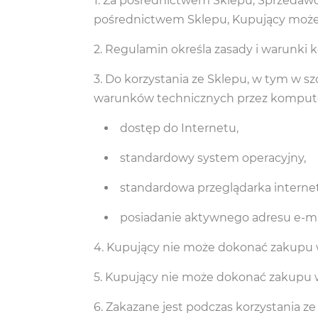
Za pośrednictwem Sklepu, Sprzedawca 
pośrednictwem Sklepu, Kupujący może
Regulamin określa zasady i warunki k
Do korzystania ze Sklepu, w tym w sz
warunków technicznych przez komputer
dostęp do Internetu,
standardowy system operacyjny,
standardowa przeglądarka interne
posiadanie aktywnego adresu e-ma
Kupujący nie może dokonać zakupu
Kupujący nie może dokonać zakupu 
Zakazane jest podczas korzystania ze