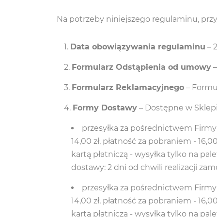
Na potrzeby niniejszego regulaminu, przy
Data obowiązywania regulaminu
– 
Formularz Odstąpienia od umowy
–
Formularz Reklamacyjnego
– Formu
Formy Dostawy
– Dostępne w Sklep
przesyłka za pośrednictwem Firmy Ku
14,00 zł, płatność za pobraniem - 16,
kartą płatniczą - wysyłka tylko na pa
dostawy: 2 dni od chwili realizacji za
przesyłka za pośrednictwem Firmy Ku
14,00 zł, płatność za pobraniem - 16,
kartą płatniczą - wysyłka tylko na pa