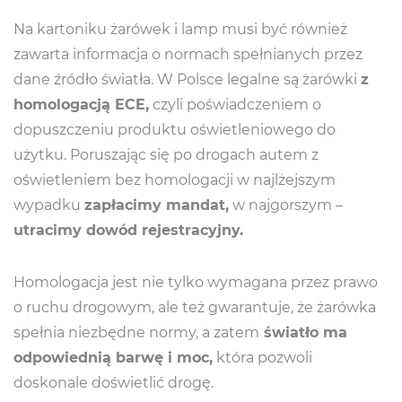
Na kartoniku żarówek i lamp musi być również
zawarta informacja o normach spełnianych przez
dane źródło światła. W Polsce legalne są żarówki
z
homologacją ECE,
czyli poświadczeniem o
dopuszczeniu produktu oświetleniowego do
użytku. Poruszając się po drogach autem z
oświetleniem bez homologacji w najlżejszym
wypadku
zapłacimy mandat,
w najgorszym –
utracimy dowód rejestracyjny.
Homologacja jest nie tylko wymagana przez prawo
o ruchu drogowym, ale też gwarantuje, że żarówka
spełnia niezbędne normy, a zatem
światło ma
odpowiednią barwę i moc,
która pozwoli
doskonale doświetlić drogę.