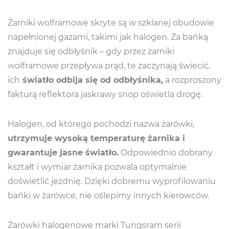
Żarniki wolframowe skryte są w szklanej obudowie
napełnionej gazami, takimi jak halogen. Za bańką
znajduje się odbłyśnik – gdy przez żarniki
wolframowe przepływa prąd, te zaczynają świecić,
ich
światło odbija się od odbłyśnika,
a rozproszony
fakturą reflektora jaskrawy snop oświetla drogę.
Halogen, od którego pochodzi nazwa żarówki,
utrzymuje wysoką temperaturę żarnika i
gwarantuje jasne światło.
Odpowiednio dobrany
kształt i wymiar żarnika pozwala optymalnie
doświetlić jezdnię. Dzięki dobremu wyprofilowaniu
bańki w żarówce, nie oślepimy innych kierowców.
Żarówki halogenowe marki Tungsram serii