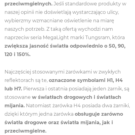
przeciwmgielnych.
Jeśli standardowe produkty w
naszej opinii nie doświetlają wystarczająco ulicy,
wybierzmy wzmacniane oświetlenie na miarę
naszych potrzeb. Z taką ofertą wychodzi nam
naprzeciw seria MegaLight marki Tungsram, która
zwiększa jasność światła odpowiednio o 50, 90,
120 i 150%.
Najczęściej stosowanymi żarówkami w zwykłych
reflektorach są te,
oznaczone symbolami H1, H4
lub H7.
Pierwsza i ostatnia posiadają jeden żarnik, są
stosowane
w światłach drogowych i światłach
mijania.
Natomiast żarówka H4 posiada dwa żarniki,
dzięki którym jedna żarówka
obsługuje zarówno
światła drogowe oraz światła mijania, jak i
przeciwmgielne.