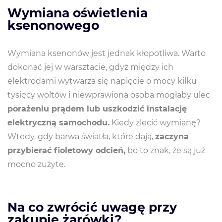
Wymiana oświetlenia
ksenonowego
Wymiana ksenonów jest jednak kłopotliwa. Warto
dokonać jej w warsztacie, gdyż między ich
elektrodami wytwarza się napięcie o mocy kilku
tysięcy woltów i niewprawiona osoba mogłaby ulec
porażeniu prądem lub uszkodzić instalację
elektryczną samochodu.
Kiedy zlecić wymianę?
Wtedy, gdy barwa światła, które dają,
zaczyna
przybierać fioletowy odcień,
bo to znak, że są już
mocno zużyte.
Na co zwrócić uwagę przy
zakupie żarówki?