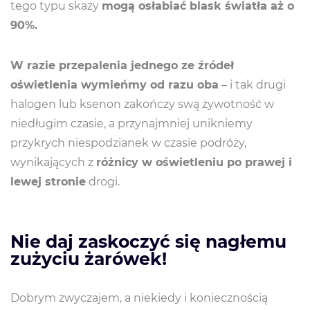
tego typu skazy
mogą osłabiać blask światła aż o
90%.
W razie przepalenia jednego ze źródeł
oświetlenia wymieńmy od razu oba
– i tak drugi
halogen lub ksenon zakończy swą żywotność w
niedługim czasie, a przynajmniej unikniemy
przykrych niespodzianek w czasie podróży,
wynikających z
różnicy w oświetleniu po prawej i
lewej stronie
drogi.
Nie daj zaskoczyć się nagłemu
zużyciu żarówek!
Dobrym zwyczajem, a niekiedy i koniecznością