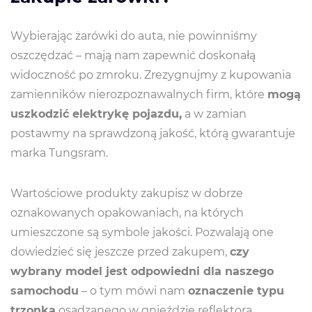
Wybierając żarówki do auta, nie powinniśmy
oszczędzać – mają nam zapewnić doskonałą
widoczność po zmroku. Zrezygnujmy z kupowania
zamienników nierozpoznawalnych firm, które
mogą
uszkodzić elektrykę pojazdu,
a w zamian
postawmy na sprawdzoną jakość, którą gwarantuje
marka Tungsram.
Wartościowe produkty zakupisz w dobrze
oznakowanych opakowaniach, na których
umieszczone są symbole jakości. Pozwalają one
dowiedzieć się jeszcze przed zakupem,
czy
wybrany model jest odpowiedni dla naszego
samochodu
– o tym mówi nam
oznaczenie typu
trzonka
osadzanego w gnieździe reflektora.