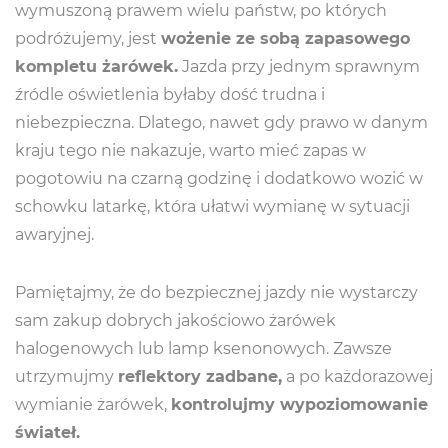
wymuszoną prawem wielu państw, po których
podróżujemy, jest
wożenie ze sobą zapasowego
kompletu żarówek.
Jazda przy jednym sprawnym
źródle oświetlenia byłaby dość trudna i
niebezpieczna. Dlatego, nawet gdy prawo w danym
kraju tego nie nakazuje, warto mieć zapas w
pogotowiu na czarną godzinę i dodatkowo wozić w
schowku latarkę, która ułatwi wymianę w sytuacji
awaryjnej.
Pamiętajmy, że do bezpiecznej jazdy nie wystarczy
sam zakup dobrych jakościowo żarówek
halogenowych lub lamp ksenonowych. Zawsze
utrzymujmy
reflektory zadbane,
a po każdorazowej
wymianie żarówek,
kontrolujmy wypoziomowanie
świateł.