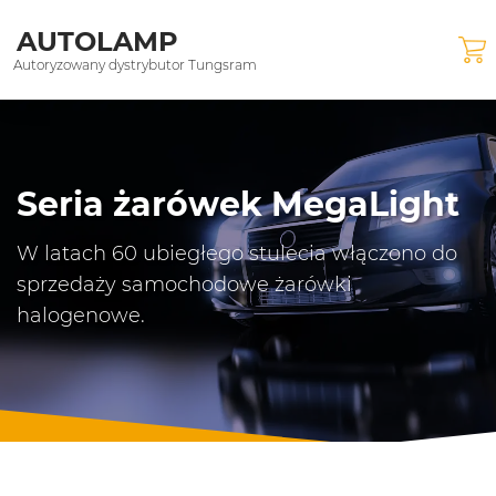
AUTOLAMP
Autoryzowany dystrybutor Tungsram
Seria żarówek MegaLight
W latach 60 ubiegłego stulecia włączono do
sprzedaży samochodowe żarówki
halogenowe.