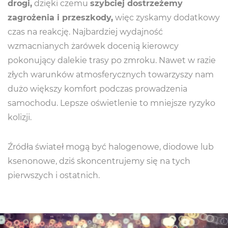
drogi,
dzięki czemu
szybciej dostrzeżemy
zagrożenia i przeszkody,
więc zyskamy dodatkowy
czas na reakcję. Najbardziej wydajność
wzmacnianych żarówek docenią kierowcy
pokonujący dalekie trasy po zmroku. Nawet w razie
złych warunków atmosferycznych towarzyszy nam
dużo większy komfort podczas prowadzenia
samochodu. Lepsze oświetlenie to mniejsze ryzyko
kolizji.
Źródła świateł mogą być halogenowe, diodowe lub
ksenonowe, dziś skoncentrujemy się na tych
pierwszych i ostatnich.