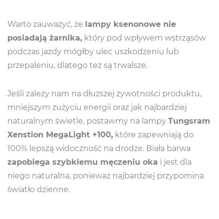
Warto zauważyć, że
lampy ksenonowe nie
posiadają żarnika,
który pod wpływem wstrząsów
podczas jazdy mógłby ulec uszkodzeniu lub
przepaleniu, dlatego też są trwalsze.
Jeśli zależy nam na dłuższej żywotności produktu,
mniejszym zużyciu energii oraz jak najbardziej
naturalnym świetle, postawmy na lampy
Tungsram
Xenstion MegaLight +100,
które zapewniają do
100% lepszą widoczność na drodze. Biała barwa
zapobiega szybkiemu męczeniu oka
i jest dla
niego naturalna, ponieważ najbardziej przypomina
światło dzienne.